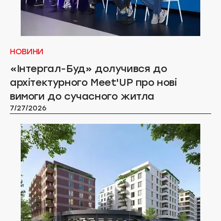
НОВИНИ
«Інтергал-Буд» долучився до
архітектурного Meet'UP про нові
вимоги до сучасного житла
7/27/2026