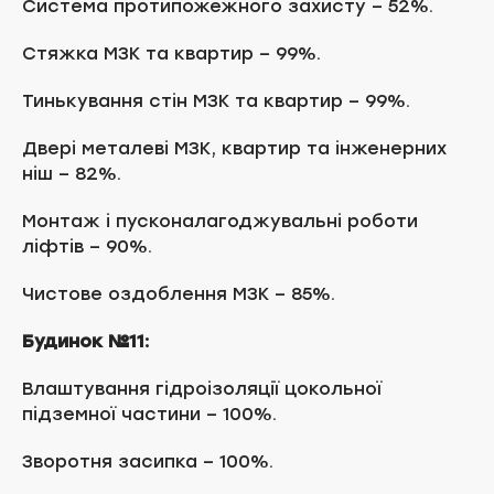
Система протипожежного захисту – 52%.
Стяжка МЗК та квартир – 99%.
Тинькування стін МЗК та квартир – 99%.
Двері металеві МЗК, квартир та інженерних
ніш – 82%.
Монтаж і пусконалагоджувальні роботи
ліфтів – 90%.
Чистове оздоблення МЗК – 85%.
Будинок №11:
Влаштування гідроізоляції цокольної
підземної частини – 100%.
Зворотня засипка – 100%.