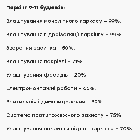
Паркінг 9-11 будинків:
Влаштування монолітного каркасу – 99%.
Влаштування гідроізоляції паркінгу – 99%.
Зворотня засипка – 50%.
Влаштування покрівлі – 71%.
Улаштування фасадів – 20%.
Електромонтажні роботи – 66%.
Вентиляція і димовидалення – 89%.
Система протипожежного захисту – 75%.
Улаштування покриття підлог паркінга – 70%.