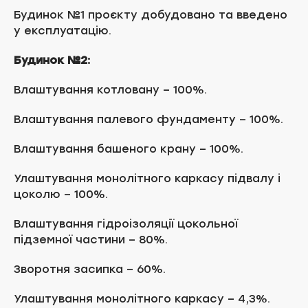
Будинок №1 проєкту добудовано та введено
у експлуатацію.
Будинок №2:
Влаштування котловану – 100%.
Влаштування палевого фундаменту – 100%.
Влаштування башеного крану – 100%.
Улаштування монолітного каркасу підвалу і
цоколю – 100%.
Влаштування гідроізоляції цокольної
підземної частини – 80%.
Зворотня засипка – 60%.
Улаштування монолітного каркасу – 4,3%.