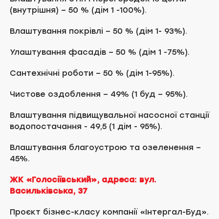
(внутрішня) – 50 % (дім 1 -100%).
Влаштування покрівлі – 50 % (дім 1- 93%).
Улаштування фасадів – 50 % (дім 1 -75%).
Сантехнічні роботи – 50 % (дім 1-95%).
Чистове оздоблення – 49% (1 буд – 95%).
Влаштування підвищувальної насосної станції
водопостачання - 49,5 (1 дім - 95%).
Влаштування благоустрою та озеленення –
45%.
ЖК «Голосіївський», адреса: вул.
Васильківська, 37
Проєкт бізнес-класу компанії «Інтергал-Буд».