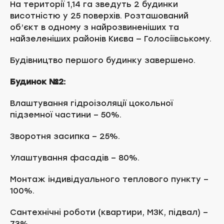
На території 1,14 га зведуть 2 будинки
висотністю у 25 поверхів. Розташований
об’єкт в одному з найрозвиненіших та
найзеленіших районів Києва — Голосіївському.
Будівництво першого будинку завершено.
Будинок №2:
Влаштування гідроізоляції цокольної
підземної частини – 50%.
Зворотня засипка – 25%.
Улаштування фасадів – 80%.
Монтаж індивідуального теплового пункту –
100%.
Сантехнічні роботи (квартири, МЗК, підвал) –
73%.