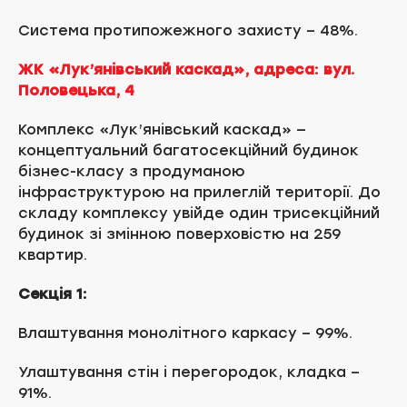
Система протипожежного захисту – 48%.
ЖК «Лук’янівський каскад», адреса: вул.
Половецька, 4
Комплекс «Лук’янівський каскад» —
концептуальний багатосекційний будинок
бізнес-класу з продуманою
інфраструктурою на прилеглій території. До
складу комплексу увійде один трисекційний
будинок зі змінною поверховістю на 259
квартир.
Секція 1:
Влаштування монолітного каркасу – 99%.
Улаштування стін і перегородок, кладка –
91%.