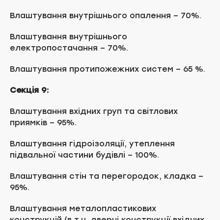
Влаштування внутрішнього опалення – 70%.
Влаштування внутрішнього
електропостачання – 70%.
Влаштування протипожежних систем – 65 %.
Секція 9:
Влаштування вхідних груп та світлових
приямків – 95%.
Влаштування гідроізоляції, утеплення
підвальної частини будівлі – 100%.
Влаштування стін та перегородок, кладка –
95%.
Влаштування металопластикових
конструкцій (в т.ч. дверні конструкції вхідних