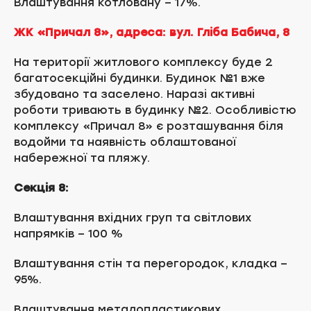
Влаштування котловану – 17%.
ЖК «Причал 8», адреса: вул. Гліба Бабича, 8
На території житлового комплексу буде 2
багатосекційні будинки. Будинок №1 вже
збудовано та заселено. Наразі активні
роботи тривають в будинку №2. Особливістю
комплексу «Причал 8» є розташування біля
водойми та наявність облаштованої
набережної та пляжу.
Секція 8:
Влаштування вхідних груп та світлових
напрямків – 100 %
Влаштування стін та перегородок, кладка –
95%.
Влаштування металопластикових