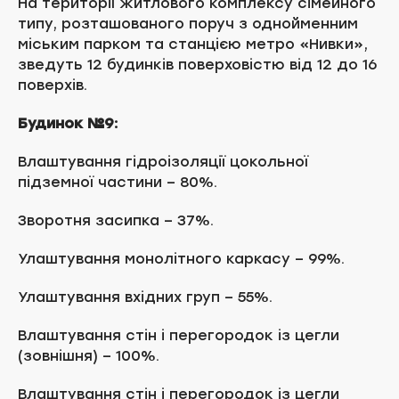
На території житлового комплексу сімейного
типу, розташованого поруч з однойменним
міським парком та станцією метро «Нивки»,
зведуть 12 будинків поверховістю від 12 до 16
поверхів.
Будинок №9:
Влаштування гідроізоляції цокольної
підземної частини – 80%.
Зворотня засипка – 37%.
Улаштування монолітного каркасу – 99%.
Улаштування вхідних груп – 55%.
Влаштування стін і перегородок із цегли
(зовнішня) – 100%.
Влаштування стін і перегородок із цегли