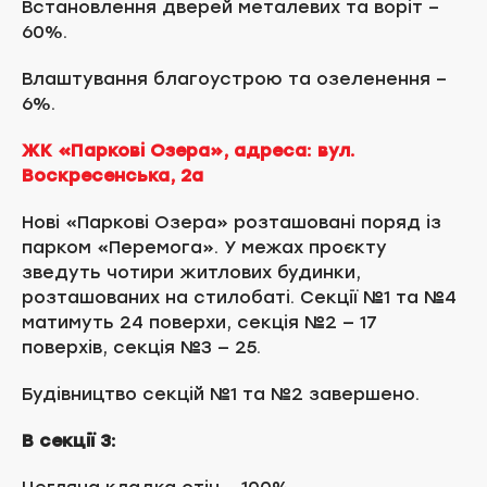
Встановлення дверей металевих та воріт –
60%.
Влаштування благоустрою та озеленення –
6%.
ЖК «Паркові Озера», адреса: вул.
Воскресенська, 2а
Нові «Паркові Озера» розташовані поряд із
парком «Перемога». У межах проєкту
зведуть чотири житлових будинки,
розташованих на стилобаті. Секції №1 та №4
матимуть 24 поверхи, секція №2 — 17
поверхів, секція №3 — 25.
Будівництво секцій №1 та №2 завершено.
В секції 3: