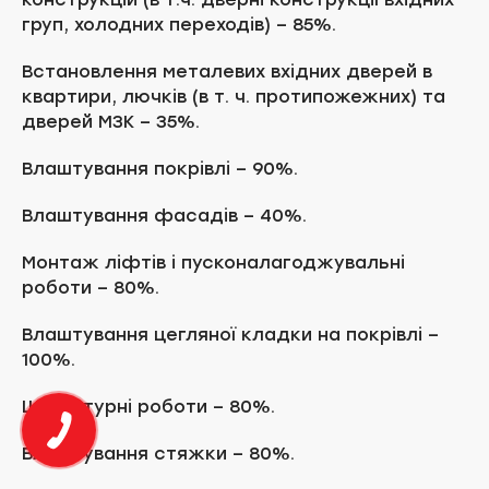
груп, холодних переходів) – 85%.
Встановлення металевих вхідних дверей в
квартири, лючків (в т. ч. протипожежних) та
дверей МЗК – 35%.
Влаштування покрівлі – 90%.
Влаштування фасадів – 40%.
Монтаж ліфтів і пусконалагоджувальні
роботи – 80%.
Влаштування цегляної кладки на покрівлі –
100%.
Штукатурні роботи – 80%.
Влаштування стяжки – 80%.