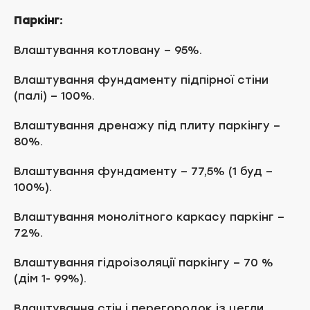
Паркінг:
Влаштування котловану – 95%.
Влаштування фундаменту підпірної стіни
(палі) – 100%.
Влаштування дренажу під плиту паркінгу –
80%.
Влаштування фундаменту – 77,5% (1 буд –
100%).
Влаштування монолітного каркасу паркінг –
72%.
Влаштування гідроізоляції паркінгу – 70 %
(дім 1- 99%).
Влаштування стін і перегородок із цегли