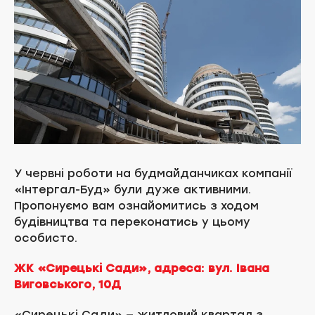
У червні роботи на будмайданчиках компанії
«Інтергал-Буд» були дуже активними.
Пропонуємо вам ознайомитись з ходом
будівництва та переконатись у цьому
особисто.
ЖК «Сирецькі Сади», адреса: вул. Івана
Виговського, 10Д
«Сирецькі Сади» — житловий квартал з