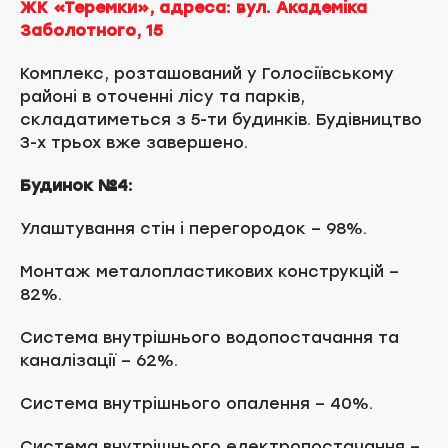
ЖК «Теремки», адреса: вул. Академіка
Заболотного, 15
Комплекс, розташований у Голосіївському
районі в оточенні лісу та парків,
складатиметься з 5-ти будинків. Будівництво
3-х трьох вже завершено.
Будинок №4:
Улаштування стін і перегородок – 98%.
Монтаж металопластикових конструкцій –
82%.
Система внутрішнього водопостачання та
каналізації – 62%.
Система внутрішнього опалення – 40%.
Система внутрішнього електропостачання –