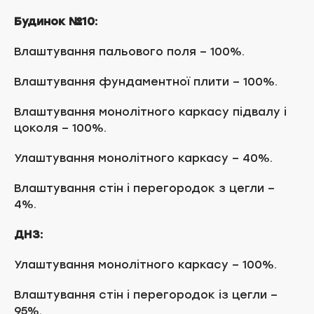
Будинок №10:
Влаштування пальового поля – 100%.
Влаштування фундаментної плити – 100%.
Влаштування монолітного каркасу підвалу і
цоколя – 100%.
Улаштування монолітного каркасу – 40%.
Влаштування стін і перегородок з цегли –
4%.
ДНЗ:
Улаштування монолітного каркасу – 100%.
Влаштування стін і перегородок із цегли –
95%.