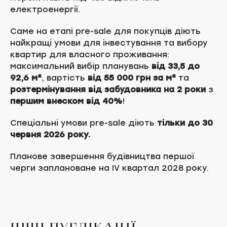
електроенергії.
Саме на етапі pre-sale для покупців діють
найкращі умови для інвестування та вибору
квартир для власного проживання:
максимальний вибір планувань
від 33,5 до
92,6 м²
, вартість
від 55 000 грн за м²
та
розтермінування від забудовника на 2 роки
з
першим внеском від 40%
!
Спеціальні умови pre-sale діють
тільки до 30
червня 2026 року.
Планове завершення будівництва першої
черги заплановане на IV квартал 2028 року.