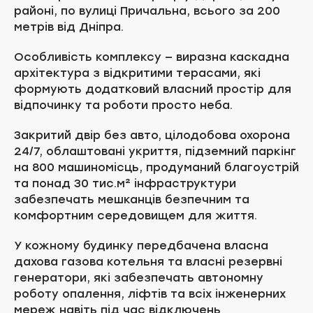
районі, по вулиці Причальна, всього за 200
метрів від Дніпра.
Особливість комплексу — виразна каскадна
архітектура з відкритими терасами, які
формують додатковий власний простір для
відпочинку та роботи просто неба.
Закритий двір без авто, цілодобова охорона
24/7, облаштовані укриття, підземний паркінг
на 800 машиномісць, продуманий благоустрій
та понад 30 тис.м² інфраструктури
забезпечать мешканців безпечним та
комфортним середовищем для життя.
У кожному будинку передбачена власна
дахова газова котельня та власні резервні
генератори, які забезпечать автономну
роботу опалення, ліфтів та всіх інженерних
мереж навіть під час відключень