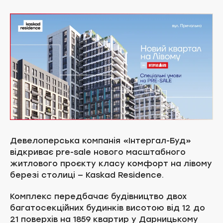
Девелоперська компанія «Інтергал-Буд»
відкриває pre-sale нового масштабного
житлового проєкту класу комфорт на лівому
березі столиці — Kaskad Residence.
Комплекс передбачає будівництво двох
багатосекційних будинків висотою від 12 до
21 поверхів на 1859 квартир у Дарницькому