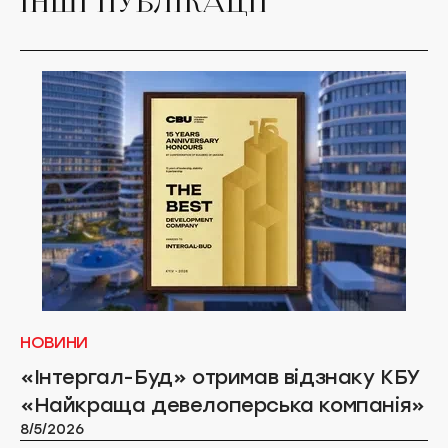
ІНШІ ПУБЛІКАЦІЇ
НОВИНИ
«Інтергал-Буд» отримав відзнаку КБУ
«Найкраща девелоперська компанія»
8/5/2026