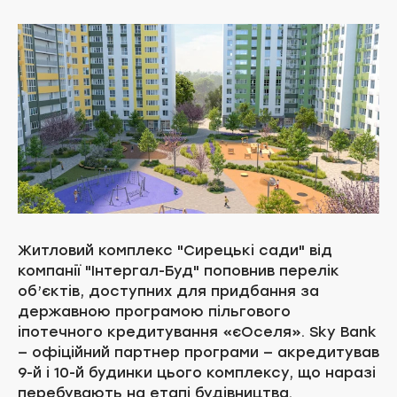
Житловий комплекс "Сирецькі сади" від
компанії "Інтергал-Буд" поповнив перелік
об’єктів, доступних для придбання за
державною програмою пільгового
іпотечного кредитування «єОселя». Sky Bank
— офіційний партнер програми — акредитував
9-й і 10-й будинки цього комплексу, що наразі
перебувають на етапі будівництва.