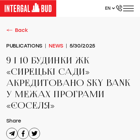
EN
UA
RU
Back
PUBLICATIONS
NEWS
5/30/2025
9 І 10 БУДИНКИ ЖК
«СИРЕЦЬКІ САДИ»
АКРЕДИТОВАНО SKY BANK
У МЕЖАХ ПРОГРАМИ
«ЄОСЕЛЯ»
Share