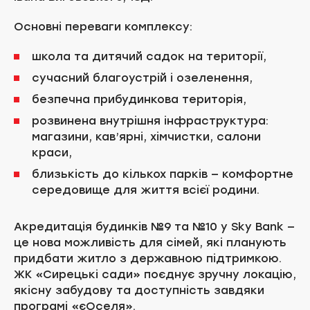
Основні переваги комплексу:
школа та дитячий садок на території,
сучасний благоустрій і озеленення,
безпечна прибудинкова територія,
розвинена внутрішня інфраструктура:
магазини, кав’ярні, хімчистки, салони
краси,
близькість до кількох парків — комфортне
середовище для життя всієї родини.
Акредитація будинків №9 та №10 у Sky Bank —
це нова можливість для сімей, які планують
придбати житло з державною підтримкою.
ЖК «Сирецькі сади» поєднує зручну локацію,
якісну забудову та доступність завдяки
програмі «єОселя».