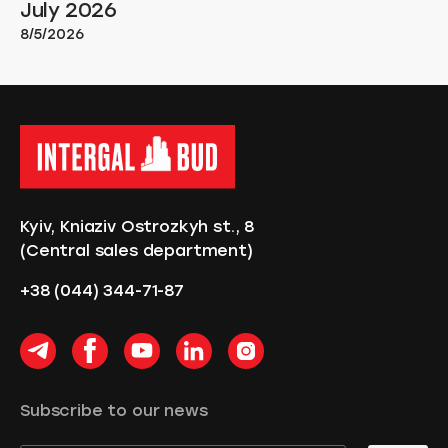
July 2026
8/5/2026
Kyiv, Kniaziv Ostrozkyh st., 8
(
Central sales department
)
+38 (044) 344-71-87
Subscribe to our news