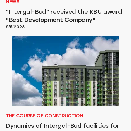
NEWS
"Intergal-Bud" received the KBU award
"Best Development Company"
8/5/2026
THE COURSE OF CONSTRUCTION
Dynamics of Intergal-Bud facilities for