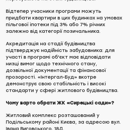
Відтепер учасники програми можуть
придбати квартири в цих будинках на умовах
пільгової іпотеки під 3% або 7% річних
залежно від категорії позичальника.
Акредитація на стадії будівництва
підтверджує надійність забудовника: для
участі в програмі об'єкт має відповідати
низці вимог щодо технічного стану,
дозвільної документації та фінансової
прозорості. «Інтергал-Буд» вкотре
демонструє свою стабільність і високі
стандарти у сфері житлового будівництва.
Чому варто обрати ЖК «Сирецькі сади»?
Житловий комплекс розташований у
Подільському районі Києва, за адресою вул.
Івана Виговського, 18Д.